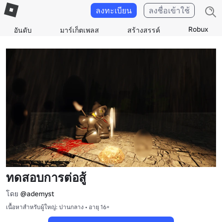
ลงทะเบียน
ลงชื่อเข้าใช้
Robux
อันดับ
มาร์เก็ตเพลส
สร้างสรรค์
ทดสอบการต่อสู้
โดย
@ademyst
เนื้อหาสำหรับผู้ใหญ่: ปานกลาง • อายุ 16+