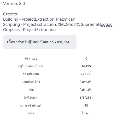
Version: 8.0

Credits:

Building - ProjectExtraction, Plazmican

Scripting - ProjectExtraction, XMcGhostX, SupremeGggggg

Graphics - ProjectExtraction
เนื้อหาสำหรับผู้ใหญ่: น้อยมาก • อายุ 16+
ใช้งานอยู่
0
อยู่ในรายการโปรด
14,955
การเยี่ยมชม
223.9K+
แชทด้วยเสียง
ไม่รองรับ
กล้อง
ไม่รองรับ
วันที่อัปเดต
6/5/2561
ขนาดเซิร์ฟเวอร์
40
แนว
ไม่ระบุ