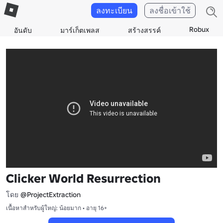
ลงทะเบียน
ลงชื่อเข้าใช้
Robux
อันดับ
มาร์เก็ตเพลส
สร้างสรรค์
Clicker World Resurrection
โดย
@ProjectExtraction
เนื้อหาสำหรับผู้ใหญ่: น้อยมาก • อายุ 16+