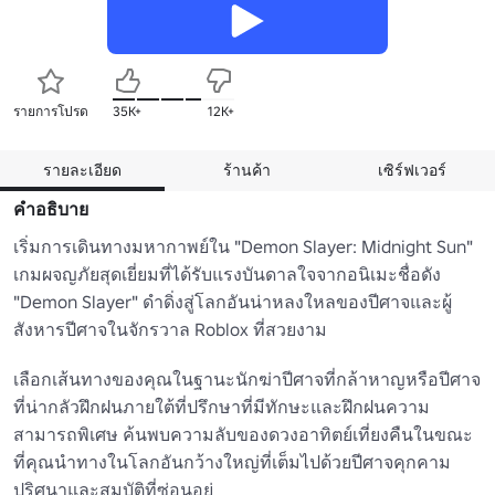
รายการโปรด
35K+
12K+
รายละเอียด
ร้านค้า
เซิร์ฟเวอร์
คำอธิบาย
เริ่มการเดินทางมหากาพย์ใน "Demon Slayer: Midnight Sun" 
เกมผจญภัยสุดเยี่ยมที่ได้รับแรงบันดาลใจจากอนิเมะชื่อดัง 
"Demon Slayer" ดําดิ่งสู่โลกอันน่าหลงใหลของปีศาจและผู้
สังหารปีศาจในจักรวาล Roblox ที่สวยงาม

เลือกเส้นทางของคุณในฐานะนักฆ่าปีศาจที่กล้าหาญหรือปีศาจ
ที่น่ากลัวฝึกฝนภายใต้ที่ปรึกษาที่มีทักษะและฝึกฝนความ
สามารถพิเศษ ค้นพบความลับของดวงอาทิตย์เที่ยงคืนในขณะ
ที่คุณนําทางในโลกอันกว้างใหญ่ที่เต็มไปด้วยปีศาจคุกคาม
ปริศนาและสมบัติที่ซ่อนอยู่
