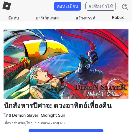
ลงทะเบียน
ลงชื่อเข้าใช้
Robux
อันดับ
มาร์เก็ตเพลส
สร้างสรรค์
นักสังหารปีศาจ: ดวงอาทิตย์เที่ยงคืน
โดย
Demon Slayer: Midnight Sun
เนื้อหาสำหรับผู้ใหญ่: ปานกลาง • อายุ 16+