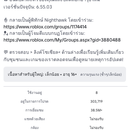
เวอร์ชั่นปัจจุบัน: 6.55.03

👮 กลายเป็นผู้พิทักษ์ Nighthawk โดยเข้าร่วม: 
https://www.roblox.com/groups/1174414
💂 กลายเป็นผู้โจมตีแบบกบฏโดยเข้าร่วม: 
https://www.roblox.com/My/Groups.aspx?gid=3880488
💬 ตรวจสอบ > ลิงค์โซเชียล< ด้านล่างเพื่อเรียนรู้เพิ่มเติมเกี่ยว
กับชุมชนและเกมของเราตลอดจนเพื่อดูหมายเหตุการอัปเดต!
เนื้อหาสำหรับผู้ใหญ่: เล็กน้อย • อายุ 16+
ความรุนแรง (ซ้ำๆ/เล็กน้อย)
ใช้งานอยู่
8
อยู่ในรายการโปรด
303,719
การเยี่ยมชม
38.5M+
แชทด้วยเสียง
ไม่รองรับ
กล้อง
ไม่รองรับ