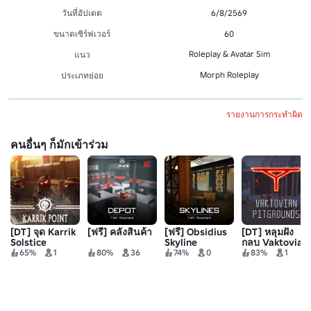
วันที่อัปเดต
6/8/2569
ขนาดเซิร์ฟเวอร์
60
Roleplay & Avatar Sim
แนว
Morph Roleplay
ประเภทย่อย
รายงานการกระทำผิด
คนอื่นๆ ก็มักเข้าร่วม
[DT] จุด Karrik
[ฟรี] คลังสินค้า
[ฟรี] Obsidius
[DT] หลุมฝัง
Solstice
Skyline
กลบ Vaktovian
65%
1
80%
36
74%
0
83%
1