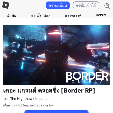
ลงทะเบียน
ลงชื่อเข้าใช้
Robux
อันดับ
มาร์เก็ตเพลส
สร้างสรรค์
เดอะ แกรนด์ ครอสซิ่ง [Border RP]
โดย
The Nighthawk Imperium
เนื้อหาสำหรับผู้ใหญ่: เล็กน้อย • อายุ 16+