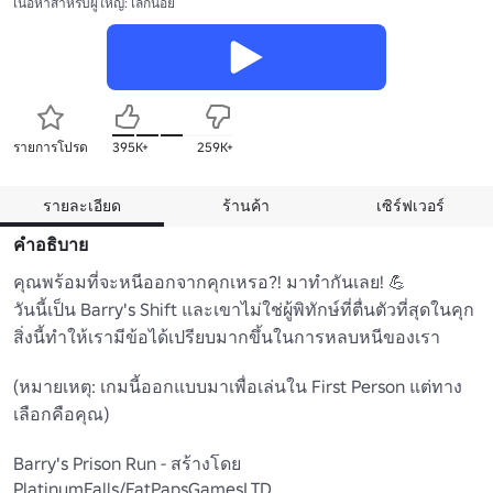
เนื้อหาสำหรับผู้ใหญ่: เล็กน้อย
รายการโปรด
395K+
259K+
รายละเอียด
ร้านค้า
เซิร์ฟเวอร์
คำอธิบาย
คุณพร้อมที่จะหนีออกจากคุกเหรอ?! มาทํากันเลย! 💪

วันนี้เป็น Barry's Shift และเขาไม่ใช่ผู้พิทักษ์ที่ตื่นตัวที่สุดในคุก 
สิ่งนี้ทําให้เรามีข้อได้เปรียบมากขึ้นในการหลบหนีของเรา

(หมายเหตุ: เกมนี้ออกแบบมาเพื่อเล่นใน First Person แต่ทาง
เลือกคือคุณ)

Barry's Prison Run - สร้างโดย 