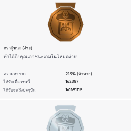
ตราผู้ชนะ (ง่าย)
ทําได้ดี! คุณเอาชนะเกมในโหมดง่าย!
ความหายาก
21.9% (ท้าทาย)
162387
ได้รับเมื่อวานนี้
161691119
ได้รับจนถึงปัจจุบัน