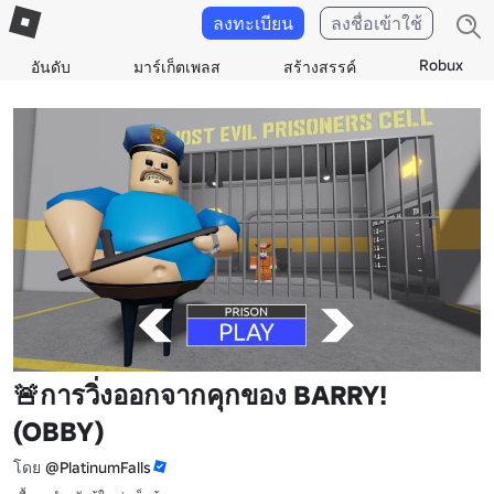
ลงทะเบียน
ลงชื่อเข้าใช้
Robux
อันดับ
มาร์เก็ตเพลส
สร้างสรรค์
🚨การวิ่งออกจากคุกของ BARRY!
(OBBY)
โดย
@PlatinumFalls