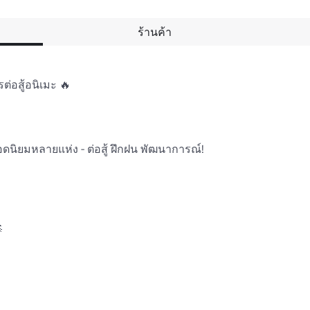
ร้านค้า
่อสู้อนิเมะ 🔥

นิยมหลายแห่ง - ต่อสู้ ฝึกฝน พัฒนาการณ์!


