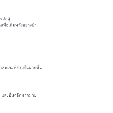
่อสู้ 

ื่อเพิ่มพลังอย่างบ้า 

่นเกมที่ราบรื่นมากขึ้น 

และอื่นๆอีกมากมาย 
