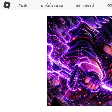
Ro
อันดับ
มาร์เก็ตเพลส
สร้างสรรค์