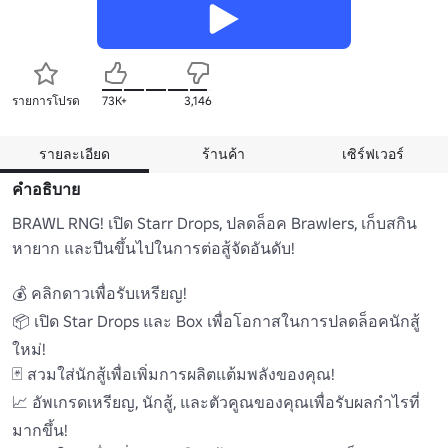
รายการโปรด
73K+
3,146
รายละเอียด
ร้านค้า
เซิร์ฟเวอร์
คำอธิบาย
BRAWL RNG! เปิด Starr Drops, ปลดล็อค Brawlers, เก็บสกิน
หายาก และปีนขึ้นไปในการต่อสู้จัดอันดับ!

💰 คลิกดาวเพื่อรับเหรียญ! 

📦 เปิด Star Drops และ Box เพื่อโอกาสในการปลดล็อคนักสู้
ใหม่! 

🃏 สวมใส่นักสู้เพื่อเพิ่มการผลิตแต้มพลังของคุณ! 

📈 อัพเกรดเหรียญ, นักสู้, และตัวคูณของคุณเพื่อรับผลกำไรที่
มากขึ้น! 
