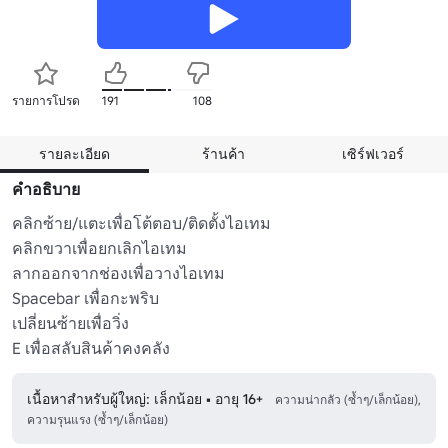
รายการโปรด
191
108
รายละเอียด
ร้านค้า
เซิร์ฟเวอร์
คำอธิบาย
คลิกซ้าย/แตะเพื่อโต้ตอบ/ติดตั้งไอเทม

คลิกขวาเพื่อยกเลิกไอเทม

ลากออกจากช่องเพื่อวางไอเทม

Spacebar เพื่อกะพริบ

เปลี่ยนซ้ายเพื่อวิ่ง

เนื้อหาสำหรับผู้ใหญ่: เล็กน้อย • อายุ 16+
ความน่ากลัว (ซ้ำๆ/เล็กน้อย),
ความรุนแรง (ซ้ำๆ/เล็กน้อย)