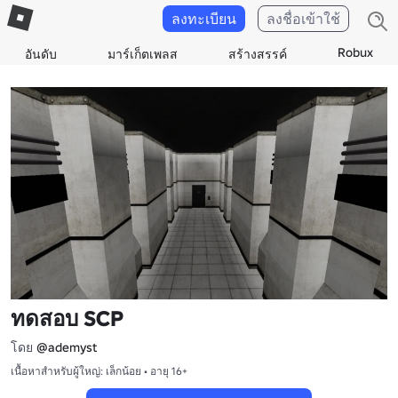
ลงทะเบียน
ลงชื่อเข้าใช้
Robux
อันดับ
มาร์เก็ตเพลส
สร้างสรรค์
ทดสอบ SCP
โดย
@ademyst
เนื้อหาสำหรับผู้ใหญ่: เล็กน้อย • อายุ 16+