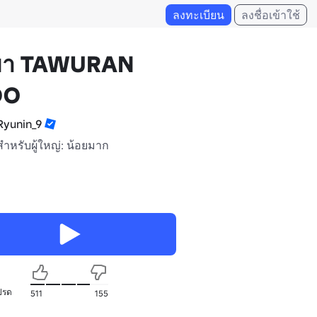
ลงทะเบียน
ลงชื่อเข้าใช้
เขา TAWURAN
DO
yunin_9
สำหรับผู้ใหญ่: น้อยมาก
ปรด
511
155