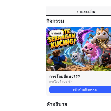
รายละเอียด
กิจกรรม
ชาเลนจ์
การโจมตีแมว???
การโจมตีแมว???
เข้าร่วมกิจกรรม
คำอธิบาย