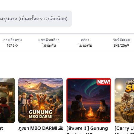
มรุนแรง (เป็นครั้งคราว/เล็กน้อย)
การเยี่ยมชม
แชทด้วยเสียง
กล้อง
วันที่อัปเดต
167.6K+
ไม่รองรับ
ไม่รองรับ
8/8/2569
nt
ภูเขา MBO DARMI 🌋
[อัพเดท !! ] Gunung
[Carry U