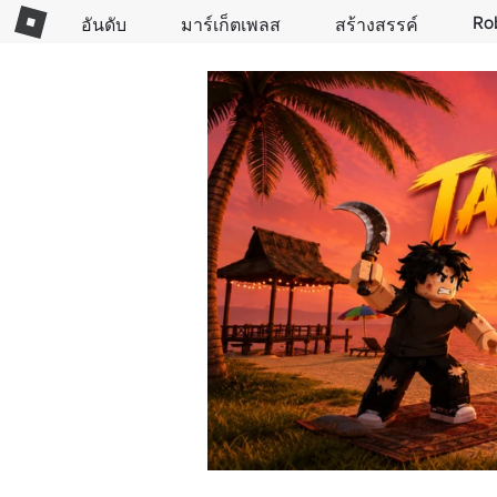
Ro
อันดับ
มาร์เก็ตเพลส
สร้างสรรค์