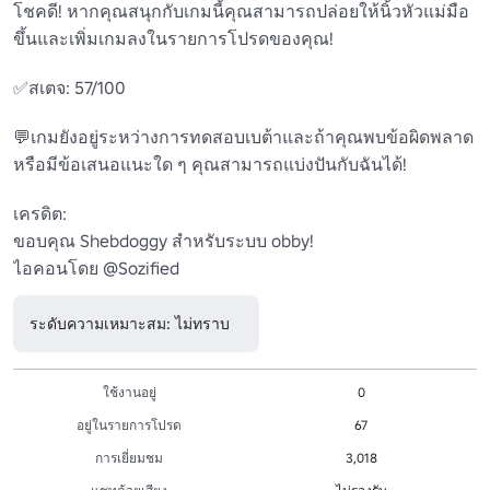
โชคดี! หากคุณสนุกกับเกมนี้คุณสามารถปล่อยให้นิ้วหัวแม่มือ
ขึ้นและเพิ่มเกมลงในรายการโปรดของคุณ!

✅สเตจ: 57/100

💬เกมยังอยู่ระหว่างการทดสอบเบต้าและถ้าคุณพบข้อผิดพลาด
หรือมีข้อเสนอแนะใด ๆ คุณสามารถแบ่งปันกับฉันได้!

เครดิต:

ขอบคุณ Shebdoggy สําหรับระบบ obby!

ระดับความเหมาะสม: ไม่ทราบ
ใช้งานอยู่
0
อยู่ในรายการโปรด
67
การเยี่ยมชม
3,018