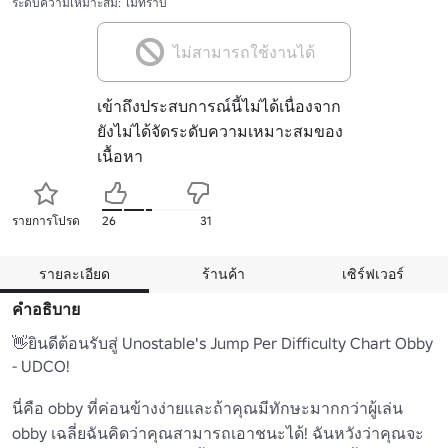
ระดับความเหมาะสม: ไม่ทราบ
ไม่สามารถใช้งานได้
เข้าถึงประสบการณ์นี้ไม่ได้เนื่องจาก
ยังไม่ได้จัดระดับความเหมาะสมของ
เนื้อหา
รายการโปรด
26
31
รายละเอียด
ร้านค้า
เซิร์ฟเวอร์
คำอธิบาย
👋ยินดีต้อนรับสู่ Unostable's Jump Per Difficulty Chart Obby 
- UDCO!

นี่คือ obby ที่ค่อนข้างง่ายและถ้าคุณมีทักษะมากกว่าผู้เล่น 
obby เฉลี่ยฉันคิดว่าคุณสามารถเอาชนะได้! ฉันหวังว่าคุณจะ