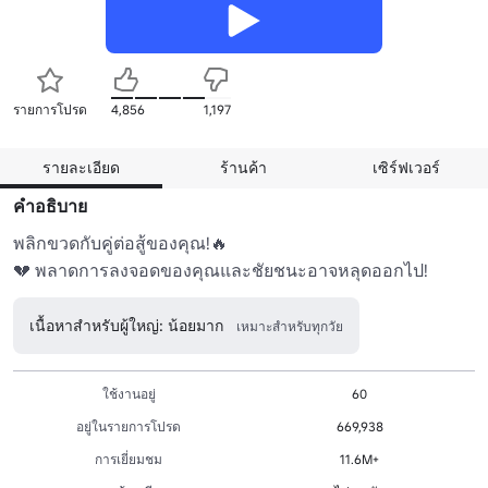
รายการโปรด
4,856
1,197
รายละเอียด
ร้านค้า
เซิร์ฟเวอร์
คำอธิบาย
พลิกขวดกับคู่ต่อสู้ของคุณ!🔥

💔 พลาดการลงจอดของคุณและชัยชนะอาจหลุดออกไป!
เนื้อหาสำหรับผู้ใหญ่: น้อยมาก
เหมาะสำหรับทุกวัย
ใช้งานอยู่
60
อยู่ในรายการโปรด
669,938
การเยี่ยมชม
11.6M+