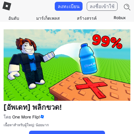
ลงทะเบียน
ลงชื่อเข้าใช้
Robux
อันดับ
มาร์เก็ตเพลส
สร้างสรรค์
[อัพเดท] พลิกขวด!
โดย
One More Flip!
เนื้อหาสำหรับผู้ใหญ่: น้อยมาก