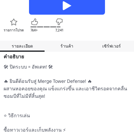
รายการโปรด
76K+
7,241
รายละเอียด
ร้านค้า
เซิร์ฟเวอร์
คำอธิบาย
🛠 ปิดระบบ = อัพเดท! 🛠 

🔥 ยินดีต้อนรับสู่ Merge Tower Defense! 🔥

ผสานหอคอยของคุณ แข็งแกร่งขึ้น และเอาชีวิตรอดจากคลื่น
ซอมบีที่ไม่มีที่สิ้นสุด!

⭐ วิธีการเล่น 

ซื้อทาวเวอร์และเก็บพลังงาน ⚡
