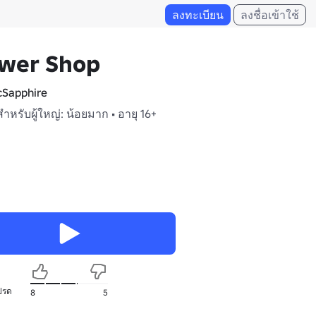
ลงทะเบียน
ลงชื่อเข้าใช้
ower Shop
Sapphire
สำหรับผู้ใหญ่: น้อยมาก • อายุ 16+
ปรด
8
5