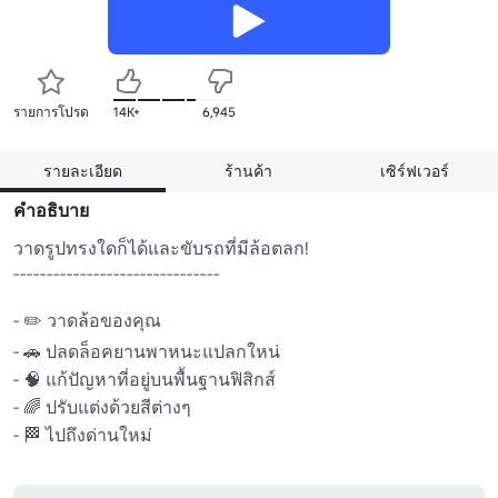
รายการโปรด
14K+
6,945
รายละเอียด
ร้านค้า
เซิร์ฟเวอร์
คำอธิบาย
วาดรูปทรงใดก็ได้และขับรถที่มีล้อตลก! 

-------------------------------

- ✏️ วาดล้อของคุณ 

- 🚗 ปลดล็อคยานพาหนะแปลกใหน่ 

- 🧠 แก้ปัญหาที่อยู่บนพื้นฐานฟิสิกส์ 

- 🌈 ปรับแต่งด้วยสีต่างๆ 

- 🏁 ไปถึงด่านใหม่ 
