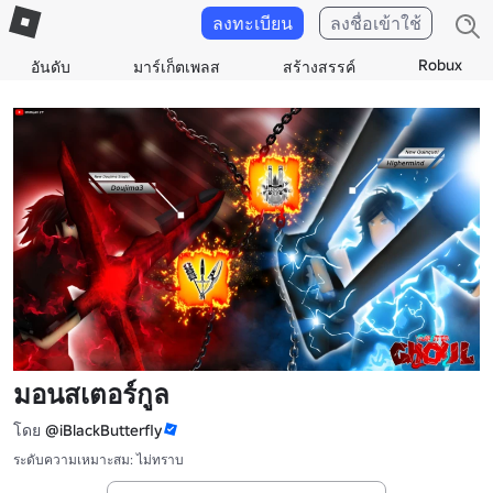
ลงทะเบียน
ลงชื่อเข้าใช้
Robux
อันดับ
มาร์เก็ตเพลส
สร้างสรรค์
มอนสเตอร์กูล
โดย
@iBlackButterfly
ระดับความเหมาะสม: ไม่ทราบ