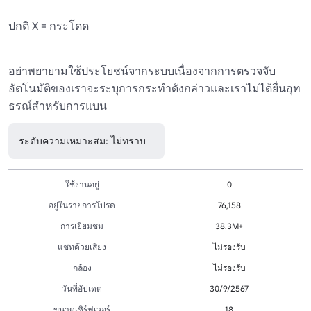
ปกติ X = กระโดด

อย่าพยายามใช้ประโยชน์จากระบบเนื่องจากการตรวจจับ
อัตโนมัติของเราจะระบุการกระทําดังกล่าวและเราไม่ได้ยื่นอุท
ธรณ์สําหรับการแบน
ระดับความเหมาะสม: ไม่ทราบ
ใช้งานอยู่
0
อยู่ในรายการโปรด
76,158
การเยี่ยมชม
38.3M+
แชทด้วยเสียง
ไม่รองรับ
กล้อง
ไม่รองรับ
วันที่อัปเดต
30/9/2567
ขนาดเซิร์ฟเวอร์
18