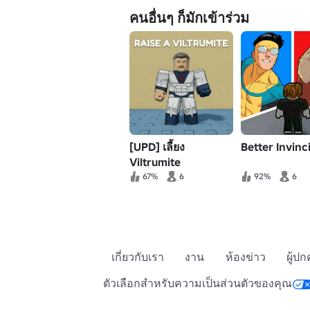
คนอื่นๆ ก็มักเข้าร่วม
[UPD] เลี้ยง
Better Invinc
Viltrumite
67%
6
92%
6
เกี่ยวกับเรา
งาน
ห้องข่าว
ผู้ป
ตัวเลือกสำหรับความเป็นส่วนตัวของคุณ