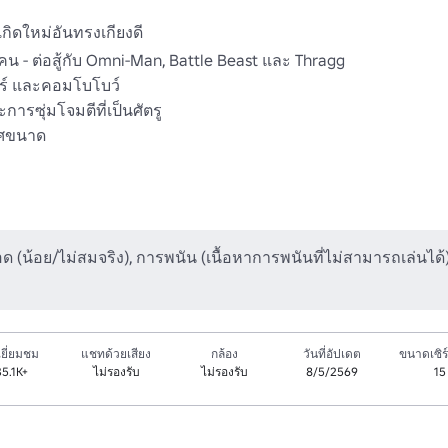
ิดใหม่อันทรงเกียงดี 

 - ต่อสู้กับ Omni-Man, Battle Beast และ Thragg 

ร์ และคอมโบโบว์ 

ุ่มโจมตีที่เป็นศัตรู 

ศขนาด 

อด (น้อย/ไม่สมจริง), การพนัน (เนื้อหาการพนันที่ไม่สามารถเล่นได้
ยี่ยมชม
แชทด้วยเสียง
กล้อง
วันที่อัปเดต
ขนาดเซิร์
5.1K+
ไม่รองรับ
ไม่รองรับ
8/5/2569
15