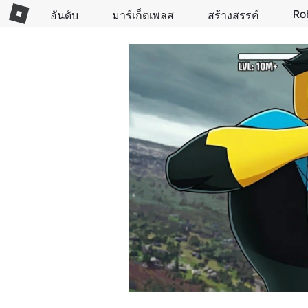
Ro
อันดับ
มาร์เก็ตเพลส
สร้างสรรค์