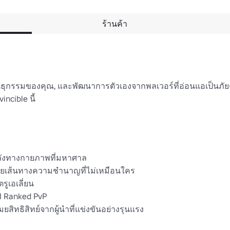
ร้านค้า
ธุกรรมของคุณ, และพัฒนาการตัวเองจากพลเวอร์ที่อ่อนแอเป็นภัย
cible นี้ 

พลังทางกายภาพที่มหาศาล 

ปล่อยเส้นทางความชำนาญที่ไม่เหมือนใคร 

ูเอเลี่ยน 

1 Ranked PvP 

ทธิสิทย์จากผู้นําที่แข่งขันอย่างรุนแรง 
