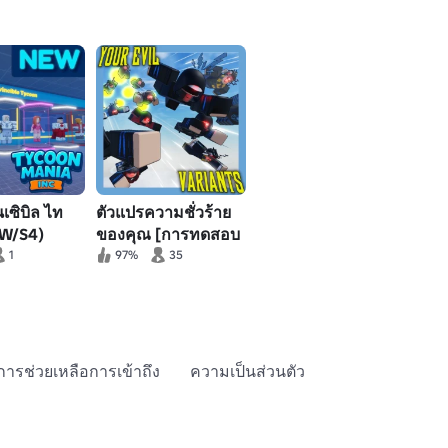
นเซิบิล ไท
ตัวแปรความชั่วร้าย
W/S4)
ของคุณ [การทดสอบ
แอนิเมชันอมตะ]
1
97%
35
การช่วยเหลือการเข้าถึง
ความเป็นส่วนตัว