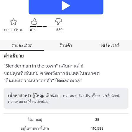
รายการโปรด
614
580
รายละเอียด
ร้านค้า
เซิร์ฟเวอร์
คำอธิบาย
"Slenderman in the town" กลับมาแล้ว!

ขอบคุณที่เล่นเกม คาดหวังการอัปเดตในอนาคต!

"คืนแห่งความหวาดกลัว" ปิดตลอดเวลา
เนื้อหาสำหรับผู้ใหญ่: เล็กน้อย
ความน่ากลัว (เป็นครั้งคราว/เล็กน้อย),
ความรุนแรง (ซ้ำๆ/เล็กน้อย)
ใช้งานอยู่
35
อยู่ในรายการโปรด
110,588