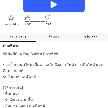
รายการโปรด
1,605
292
รายละเอียด
ร้านค้า
เซิร์ฟเวอร์
คำอธิบาย
🚧 ยินดีต้อนรับสู่ Build a Road! 🚧

ปลดล็อกถนนใหม่ เพิ่มเลเวล ไปถึงเกาะใหม่ การเกิดใหม่ และ
อีกมากมาย!

รับเงินแบบออฟไลน์!

[วิธีการเล่น]

• ซื้อถนน!

• รับเงินสดมากขึ้น!

• อัพเกรดและความคืบหน้า!
