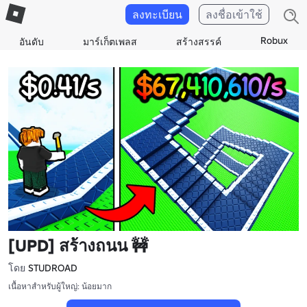
ลงทะเบียน
ลงชื่อเข้าใช้
Robux
อันดับ
มาร์เก็ตเพลส
สร้างสรรค์
[UPD] สร้างถนน 🚧
โดย
STUDROAD
เนื้อหาสำหรับผู้ใหญ่: น้อยมาก