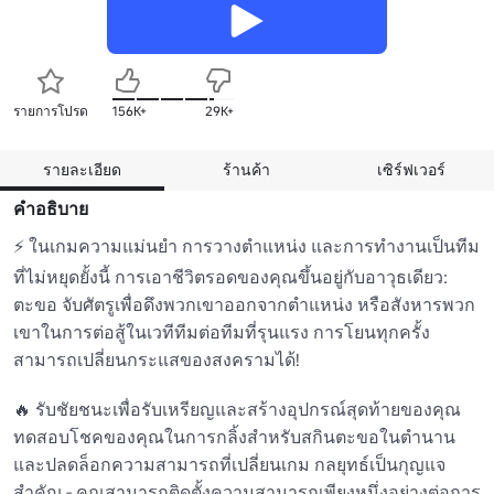
รายการโปรด
156K+
29K+
รายละเอียด
ร้านค้า
เซิร์ฟเวอร์
คำอธิบาย
⚡ ในเกมความแม่นยํา การวางตําแหน่ง และการทํางานเป็นทีม
ที่ไม่หยุดยั้งนี้ การเอาชีวิตรอดของคุณขึ้นอยู่กับอาวุธเดียว: 
ตะขอ จับศัตรูเพื่อดึงพวกเขาออกจากตําแหน่ง หรือสังหารพวก
เขาในการต่อสู้ในเวทีทีมต่อทีมที่รุนแรง การโยนทุกครั้ง
สามารถเปลี่ยนกระแสของสงครามได้!

🔥 รับชัยชนะเพื่อรับเหรียญและสร้างอุปกรณ์สุดท้ายของคุณ 
ทดสอบโชคของคุณในการกลิ้งสําหรับสกินตะขอในตํานาน
และปลดล็อกความสามารถที่เปลี่ยนเกม กลยุทธ์เป็นกุญแจ
สําคัญ - คุณสามารถติดตั้งความสามารถเพียงหนึ่งอย่างต่อการ