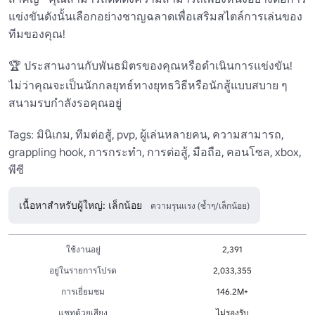
แข่งขันดังนั้นเลือกอย่างชาญฉลาดเพื่อเสริมสไตล์การเล่นของ
ทีมของคุณ!

🏆 ประสานงานกับพันธมิตรของคุณหรือดําเนินการแข่งขัน! 
ไม่ว่าคุณจะเป็นนักกลยุทธ์ทางยุทธวิธีหรือนักสู้แบบสบาย ๆ 
สนามรบกําลังรอคุณอยู่

Tags: มินิเกม, ทีมต่อสู้, pvp, ผู้เล่นหลายคน, ความสามารถ, 
grappling hook, การกระทํา, การต่อสู้, มือถือ, คอนโซล, xbox, 
พีซี
เนื้อหาสำหรับผู้ใหญ่: เล็กน้อย
ความรุนแรง (ซ้ำๆ/เล็กน้อย)
ใช้งานอยู่
2,391
อยู่ในรายการโปรด
2,033,355
การเยี่ยมชม
146.2M+
แชทด้วยเสียง
ไม่รองรับ