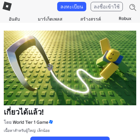
ลงทะเบียน
ลงชื่อเข้าใช้
Robux
อันดับ
มาร์เก็ตเพลส
สร้างสรรค์
เกี่ยวได้แล้ว!
โดย
World Tier 1 Game
เนื้อหาสำหรับผู้ใหญ่: เล็กน้อย