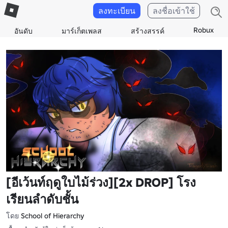
ลงทะเบียน
ลงชื่อเข้าใช้
Robux
อันดับ
มาร์เก็ตเพลส
สร้างสรรค์
[อีเว้นท์ฤดูใบไม้ร่วง][2x DROP] โรง
เรียนลําดับชั้น
โดย
School of Hierarchy