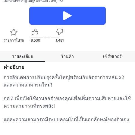
เนื้อหาสำหรับผู้ใหญ่: เล็กน้อย • อายุ 16+
รายการโปรด
8,530
1,481
รายละเอียด
ร้านค้า
เซิร์ฟเวอร์
คำอธิบาย
การอัพเดทการปรับปรุงครั้งใหญ่พร้อมกับอัตราการหล่น x2 
และความสามารถใหม่!

กด Z เพื่อเปิดใช้งานออร่าของคุณเพื่อเพิ่มความเสียหายและใช้
ความสามารถที่ทรงพลัง!

แต่ละความสามารถมีระบบคอมโบที่เป็นเอกลักษณ์ของตัวเอง
