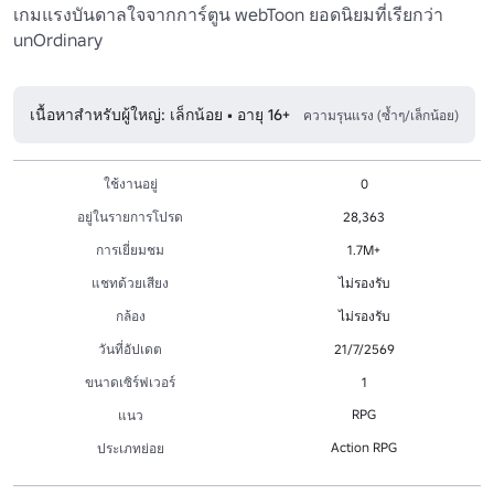
เกมแรงบันดาลใจจากการ์ตูน webToon ยอดนิยมที่เรียกว่า 
unOrdinary

เนื้อหาสำหรับผู้ใหญ่: เล็กน้อย • อายุ 16+
ความรุนแรง (ซ้ำๆ/เล็กน้อย)
ใช้งานอยู่
0
อยู่ในรายการโปรด
28,363
การเยี่ยมชม
1.7M+
แชทด้วยเสียง
ไม่รองรับ
กล้อง
ไม่รองรับ
วันที่อัปเดต
21/7/2569
ขนาดเซิร์ฟเวอร์
1
RPG
แนว
Action RPG
ประเภทย่อย