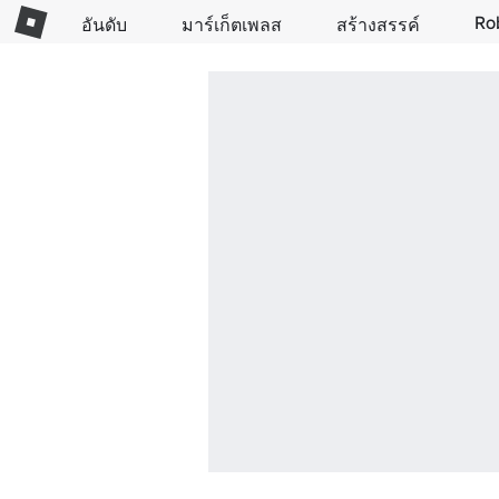
Ro
อันดับ
มาร์เก็ตเพลส
สร้างสรรค์