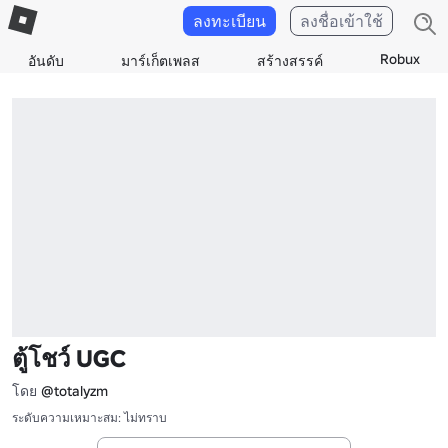
ลงทะเบียน
ลงชื่อเข้าใช้
Robux
อันดับ
มาร์เก็ตเพลส
สร้างสรรค์
ตู้โชว์ UGC
โดย
@totalyzm
ระดับความเหมาะสม: ไม่ทราบ