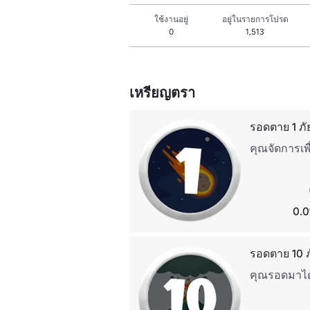
ใช้งานอยู่
อยู่ในรายการโปรด
0
1,513
เหรียญตรา
รอดตาย 1 ภัย
คุณจัดการเพื
0.0
รอดตาย 10 ภ
คุณรอดมาได้