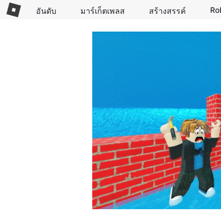
Ro
อันดับ
มาร์เก็ตเพลส
สร้างสรรค์