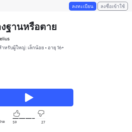
ลงทะเบียน
ลงชื่อเข้าใช้
างฐานหรือตาย
elius
สำหรับผู้ใหญ่: เล็กน้อย • อายุ 16+
ปรด
59
27