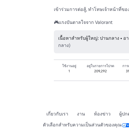
เข้าร่วมการต่อสู้, ทําโทษเจ้าหน้าที่ขอ
🎮แรงบันดาลใจจาก Valorant
เนื้อหาสำหรับผู้ใหญ่: ปานกลาง • อาย
กลาง)
ใช้งานอยู่
อยู่ในรายการโปรด
การเ
1
209,292
3
เกี่ยวกับเรา
งาน
ห้องข่าว
ผู้ป
ตัวเลือกสำหรับความเป็นส่วนตัวของคุณ