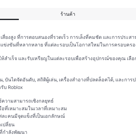
ร้านค้า
เสี่ยงสูง ที่การตอบสนองที่รวดเร็ว การเล็งที่คมชัด และการประสา
ีการแข่งขันที่หลากหลาย ที่แต่ละรอบเป็นโอกาสใหม่ในการครอบครอง
้สําเร็จ และรับเหรียญในแต่ละรอบเพื่อสร้างอุปกรณ์ของคุณ เลือกจาก
นไดจัดอันดับ, สถิติผู้เล่น, เครื่องสําอางที่ปลดล็อคได้, และการป
รับ Roblox

ช้ความสามารถเชิงกลยุทธ์

งมือที่เหมาะสมในเวลาที่เหมาะสม

ละคนมีจุดแข็งที่เป็นเอกลักษณ์

ปลี่ยน

่กําลังพัฒนา
