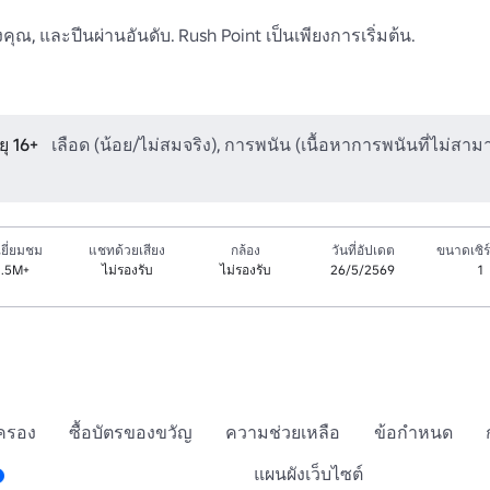
งคุณ, และปีนผ่านอันดับ. Rush Point เป็นเพียงการเริ่มต้น.

ุ 16+
เลือด (น้อย/ไม่สมจริง), การพนัน (เนื้อหาการพนันที่ไม่สา
ยี่ยมชม
แชทด้วยเสียง
กล้อง
วันที่อัปเดต
ขนาดเซิร์
1.5M+
ไม่รองรับ
ไม่รองรับ
26/5/2569
1
กครอง
ซื้อบัตรของขวัญ
ความช่วยเหลือ
ข้อกำหนด
แผนผังเว็บไซต์