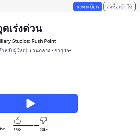
ลงทะเบียน
ลงชื่อเข้าใช้
จุดเร่งด่วน
illary Studios: Rush Point
สำหรับผู้ใหญ่: ปานกลาง • อายุ 16+
ปรด
65K+
20K+