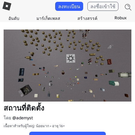
ลงทะเบียน
ลงชื่อเข้าใช้
Robux
อันดับ
มาร์เก็ตเพลส
สร้างสรรค์
สถานที่ติดตั้ง
โดย
@ademyst
เนื้อหาสำหรับผู้ใหญ่: น้อยมาก • อายุ 16+