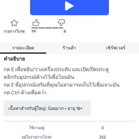
รายการโปรด
99
8
รายละเอียด
ร้านค้า
เซิร์ฟเวอร์
คำอธิบาย
กด E เพื่อหยิบ/วางเครื่องประดับ และเปิด/ปิดประตู

คลิกกับอุปกรณ์ค้างไว้เพื่อโยนมัน

กด E ที่อุปกรณ์เสริมที่คุณไม่สามารถเก็บไว้เพื่อเจาะมัน

กด Ctrl ค้างเพื่อคว่ํา
เนื้อหาสำหรับผู้ใหญ่: น้อยมาก • อายุ 16+
ใช้งานอยู่
0
อยู่ในรายการโปรด
252