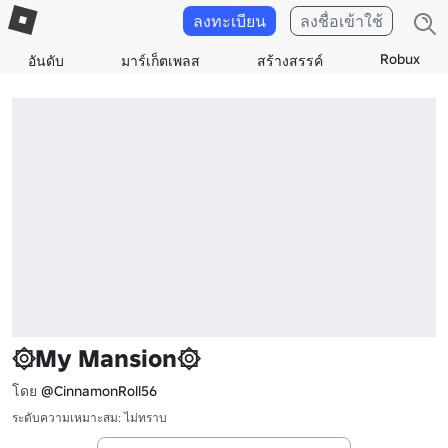
ลงทะเบียน
ลงชื่อเข้าใช้
Robux
อันดับ
มาร์เก็ตเพลส
สร้างสรรค์
۞My Mansion۞
โดย
@CinnamonRoll56
ระดับความเหมาะสม: ไม่ทราบ