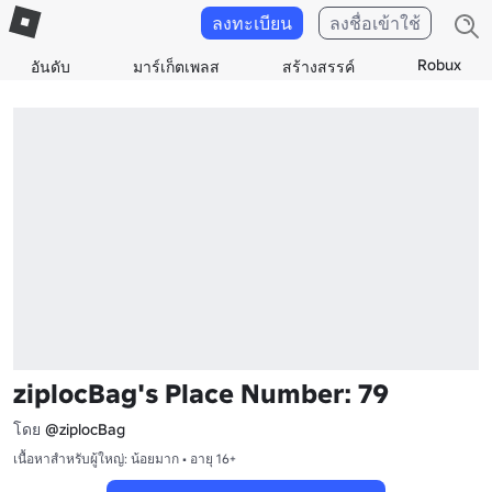
ลงทะเบียน
ลงชื่อเข้าใช้
Robux
อันดับ
มาร์เก็ตเพลส
สร้างสรรค์
ziplocBag's Place Number: 79
โดย
@ziplocBag
เนื้อหาสำหรับผู้ใหญ่: น้อยมาก • อายุ 16+