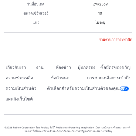
วันที่อัปเดต
7/4/2569
ขนาดเซิร์ฟเวอร์
10
แนว
ไม่ระบุ
รายงานการกระทำผิด
เกี่ยวกับเรา
งาน
ห้องข่าว
ผู้ปกครอง
ซื้อบัตรของขวัญ
ความช่วยเหลือ
ข้อกำหนด
การช่วยเหลือการเข้าถึง
ความเป็นส่วนตัว
ตัวเลือกสำหรับความเป็นส่วนตัวของคุณ
แผนผังเว็บไซต์
©2026 Roblox Corporation โดย Roblox, โลโก้ Roblox และ Powering Imagination เป็นส่วนหนึ่งของเครื่องหมายการค้า
ของเราทั้งที่จดทะเบียนแล้วและยังไม่ได้จดทะเบียนในสหรัฐอเมริกาและในประเทศอื่นๆ