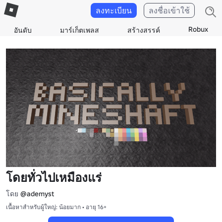
ลงทะเบียน
ลงชื่อเข้าใช้
Robux
อันดับ
มาร์เก็ตเพลส
สร้างสรรค์
โดยทั่วไปเหมืองแร่
โดย
@ademyst
เนื้อหาสำหรับผู้ใหญ่: น้อยมาก • อายุ 16+