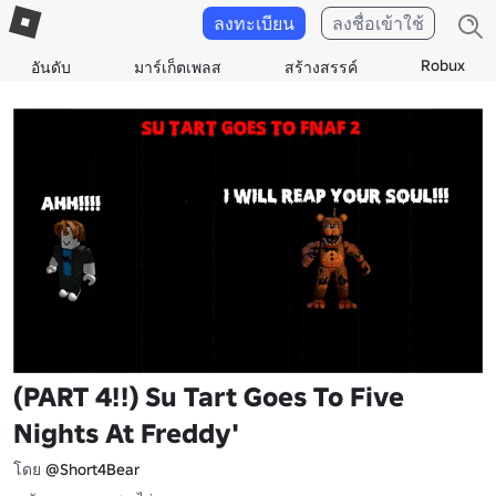
ลงทะเบียน
ลงชื่อเข้าใช้
Robux
อันดับ
มาร์เก็ตเพลส
สร้างสรรค์
(PART 4!!) Su Tart Goes To Five
Nights At Freddy'
โดย
@Short4Bear