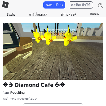
ลงทะเบียน
ลงชื่อเข้าใช้
Robux
อันดับ
มาร์เก็ตเพลส
สร้างสรรค์
🔷☕ Diamond Cafe ☕🔷
โดย
@oculting
ระดับความเหมาะสม: ไม่ทราบ