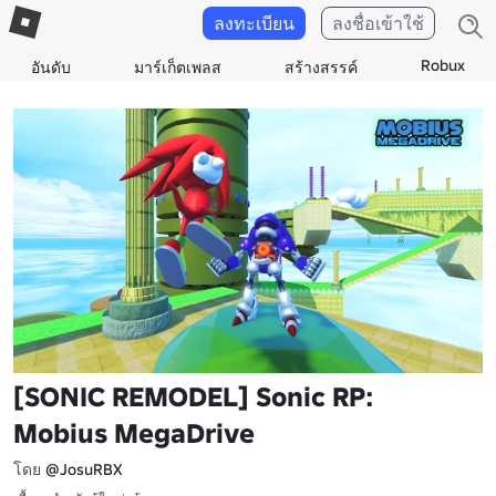
ลงทะเบียน
ลงชื่อเข้าใช้
Robux
อันดับ
มาร์เก็ตเพลส
สร้างสรรค์
[SONIC REMODEL] Sonic RP:
Mobius MegaDrive
โดย
@JosuRBX