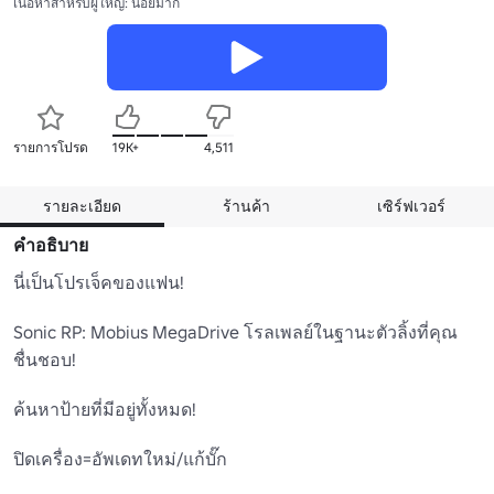
เนื้อหาสำหรับผู้ใหญ่: น้อยมาก
รายการโปรด
19K+
4,511
รายละเอียด
ร้านค้า
เซิร์ฟเวอร์
คำอธิบาย
นี่เป็นโปรเจ็คของแฟน! 

Sonic RP: Mobius MegaDrive โรลเพลย์ในฐานะตัวลิ้งที่คุณ
ชื่นชอบ! 

ค้นหาป้ายที่มีอยู่ทั้งหมด!

ปิดเครื่อง=อัพเดทใหม่/แก้บั๊ก
