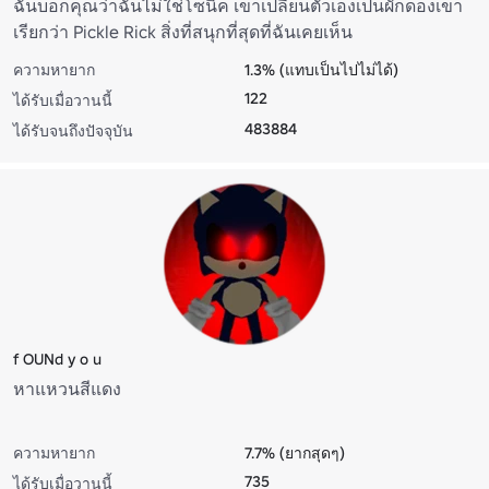
ฉันบอกคุณว่าฉันไม่ใช่โซนิค เขาเปลี่ยนตัวเองเป็นผักดองเขา
เรียกว่า Pickle Rick สิ่งที่สนุกที่สุดที่ฉันเคยเห็น
ความหายาก
1.3% (แทบเป็นไปไม่ได้)
122
ได้รับเมื่อวานนี้
483884
ได้รับจนถึงปัจจุบัน
f OUNd y o u
หาแหวนสีแดง
ความหายาก
7.7% (ยากสุดๆ)
735
ได้รับเมื่อวานนี้