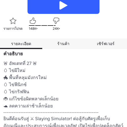
รายการโปรด
148K+
24K+
รายละเอียด
ร้านค้า
เซิร์ฟเวอร์
คำอธิบาย
🚨 อัพเดทที่ 27 🚨

🥚 ไข่ผีใหม่

🐲 พื้นที่หลุมมังกรใหม่

🥚 ไข่ฟีนิกซ์

🥚 ไข่กริฟฟิน

🐞 แก้ไขข้อผิดพลาดเล็กน้อย

🐢 ลดความล่าช้าเล็กน้อย

--------------------------------------------------------

ยินดีต้อนรับสู่ ⚔️ Slaying Simulator! ต่อสู้กับศัตรูเพื่อเก็บ
อัญมณีและประสบการณ์เพื่อเลเวลอัพ! เปิดไข่เพื่อปลดล็อกสัตว์