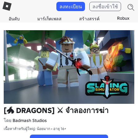
ลงทะเบียน
ลงชื่อเข้าใช้
Robux
อันดับ
มาร์เก็ตเพลส
สร้างสรรค์
[🐲 DRAGONS] ⚔️ จําลองการฆ่า
โดย
Badmash Studios
เนื้อหาสำหรับผู้ใหญ่: น้อยมาก • อายุ 16+