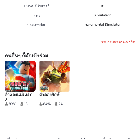
ขนาดเซิร์ฟเวอร์
10
Simulation
แนว
Incremental Simulator
ประเภทย่อย
รายงานการกระทำผิด
คนอื่นๆ ก็มักเข้าร่วม
จําลองแม่เหล็ก
จําลองยักษ์
⚡
89%
13
84%
24