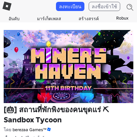
ลงทะเบียน
ลงชื่อเข้าใช้
Robux
อันดับ
มาร์เก็ตเพลส
สร้างสรรค์
[🎂] สถานที่พักพิงของคนขุดแร่ ⛏️
Sandbox Tycoon
โดย
berezaa Games™