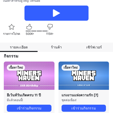
เนื้อหาสำหรับผู้ใหญ่: เล็กน้อย
รายการโปรด
500K+
115K+
รายละเอียด
ร้านค้า
เซิร์ฟเวอร์
กิจกรรม
เนื้อหาใหม่
เนื้อหาใหม่
อีเว้นท์วันเกิดครบ 11 ปี
แรงงานแห่งความรัก [7]
มีแล้วตอนนี้!
ชุดต่อเนื่อง!
เข้าร่วมกิจกรรม
เข้าร่วมกิจกรรม