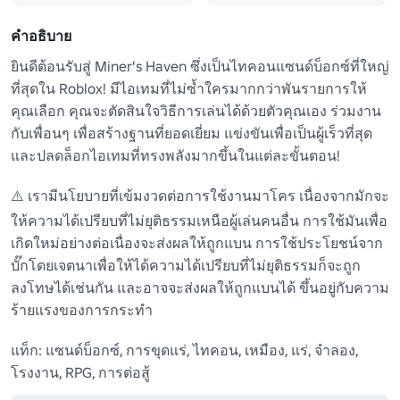
คำอธิบาย
ยินดีต้อนรับสู่ Miner's Haven ซึ่งเป็นไทคอนแซนด์บ็อกซ์ที่ใหญ่
ที่สุดใน Roblox! มีไอเทมที่ไม่ซ้ำใครมากกว่าพันรายการให้
คุณเลือก คุณจะตัดสินใจวิธีการเล่นได้ด้วยตัวคุณเอง ร่วมงาน
กับเพื่อนๆ เพื่อสร้างฐานที่ยอดเยี่ยม แข่งขันเพื่อเป็นผู้เร็วที่สุด 
และปลดล็อกไอเทมที่ทรงพลังมากขึ้นในแต่ละขั้นตอน!

⚠️ เรามีนโยบายที่เข้มงวดต่อการใช้งานมาโคร เนื่องจากมักจะ
ให้ความได้เปรียบที่ไม่ยุติธรรมเหนือผู้เล่นคนอื่น การใช้มันเพื่อ
เกิดใหม่อย่างต่อเนื่องจะส่งผลให้ถูกแบน การใช้ประโยชน์จาก
บั๊กโดยเจตนาเพื่อให้ได้ความได้เปรียบที่ไม่ยุติธรรมก็จะถูก
ลงโทษได้เช่นกัน และอาจจะส่งผลให้ถูกแบนได้ ขึ้นอยู่กับความ
ร้ายแรงของการกระทำ 

แท็ก: แซนด์บ็อกซ์, การขุดแร่, ไทคอน, เหมือง, แร่, จำลอง, 
โรงงาน, RPG, การต่อสู้