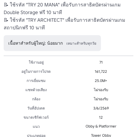
📝 ใช้รหัส "TRY 20 MANA" เพื่อรับการสาธิตบัตรผ่านเกม 
Double Storage ฟรี 10 นาที

📝 ใช้รหัส "TRY ARCHITECT" เพื่อรับการสาธิตบัตรผ่านเกม
สถาปนิกฟรี 10 นาที
เนื้อหาสำหรับผู้ใหญ่: น้อยมาก
เหมาะสำหรับทุกวัย
ใช้งานอยู่
71
อยู่ในรายการโปรด
161,722
การเยี่ยมชม
25.0M+
แชทด้วยเสียง
ไม่รองรับ
กล้อง
ไม่รองรับ
วันที่อัปเดต
3/6/2569
ขนาดเซิร์ฟเวอร์
12
Obby & Platformer
แนว
Tower Obby
ประเภทย่อย