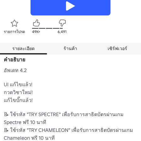
รายการโปรด
49K+
6,491
รายละเอียด
ร้านค้า
เซิร์ฟเวอร์
คำอธิบาย
อัพเดท 4.2

UI แก้ไขแล้ว!

กวดวิชาใหม่!

แก้ไขบั๊กแล้ว!

📝 ใช้รหัส "TRY SPECTRE" เพื่อรับการสาธิตบัตรผ่านเกม 
Spectre ฟรี 10 นาที

📝 ใช้รหัส "TRY CHAMELEON" เพื่อรับการสาธิตบัตรผ่านเกม 
Chameleon ฟรี 10 นาที
