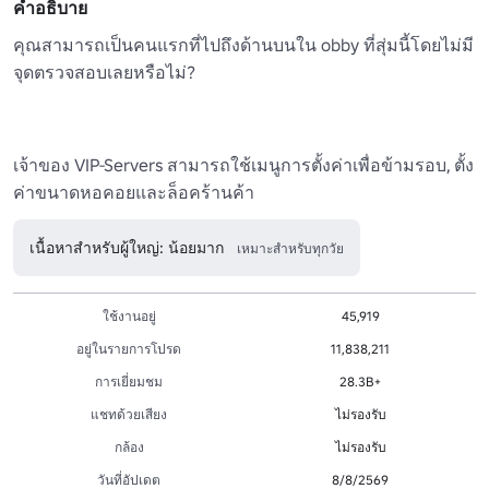
คำอธิบาย
คุณสามารถเป็นคนแรกที่ไปถึงด้านบนใน obby ที่สุ่มนี้โดยไม่มี
จุดตรวจสอบเลยหรือไม่?

เจ้าของ VIP-Servers สามารถใช้เมนูการตั้งค่าเพื่อข้ามรอบ, ตั้ง
ค่าขนาดหอคอยและล็อคร้านค้า
เนื้อหาสำหรับผู้ใหญ่: น้อยมาก
เหมาะสำหรับทุกวัย
ใช้งานอยู่
45,919
อยู่ในรายการโปรด
11,838,211
การเยี่ยมชม
28.3B+
แชทด้วยเสียง
ไม่รองรับ
กล้อง
ไม่รองรับ
วันที่อัปเดต
8/8/2569