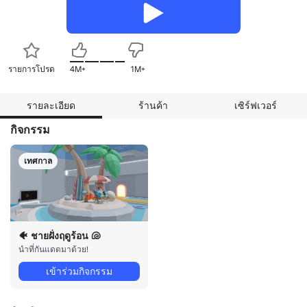
รายการโปรด
4M+
1M+
รายละเอียด
ร้านค้า
เซิร์ฟเวอร์
กิจกรรม
เทศกาล
🐠️ ชายฝั่งฤดูร้อน 🐚️
นำที่กันแดดมาด้วย!
เข้าร่วมกิจกรรม