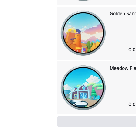
Golden San
0.0
Meadow Fie
0.0