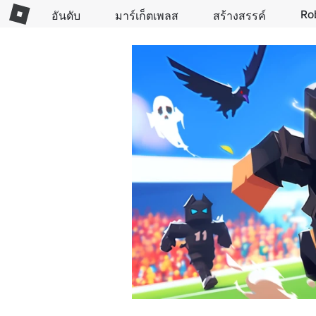
Ro
อันดับ
มาร์เก็ตเพลส
สร้างสรรค์