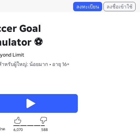
ลงทะเบียน
ลงชื่อเข้าใช้
cer Goal
mulator ⚽
yond Limit
สำหรับผู้ใหญ่: น้อยมาก • อายุ 16+
ปรด
6,070
588