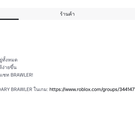
ร้านค้า
ู่ทั้งหมด

ง่ายขึ้น

้ายแชท BRAWLER!

ENDARY BRAWLER ในเกม: 
https://www.roblox.com/groups/34414