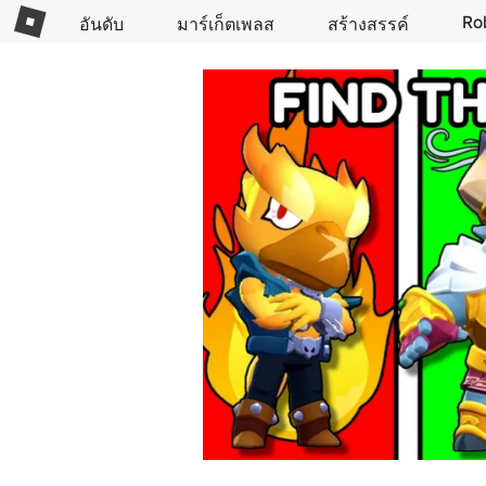
Ro
อันดับ
มาร์เก็ตเพลส
สร้างสรรค์