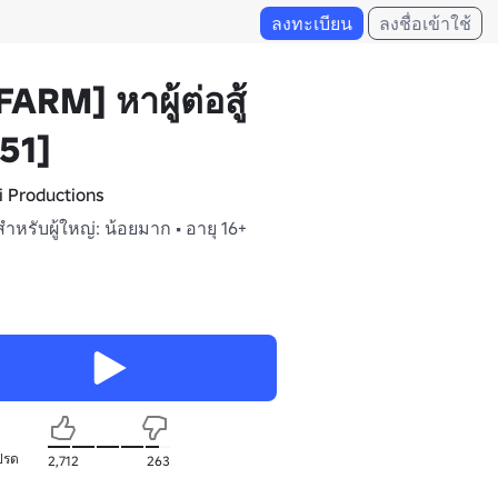
ลงทะเบียน
ลงชื่อเข้าใช้
FARM] หาผู้ต่อสู้
51]
i Productions
สำหรับผู้ใหญ่: น้อยมาก • อายุ 16+
ปรด
2,712
263