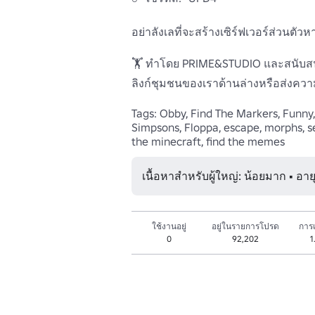
อย่าลังเลที่จะสร้างเซิร์ฟเวอร์ส่วนตัว
🏋 ทําโดย PRIME&STUDIO และสนับสนุ
ลิงก์ชุมชนของเราด้านล่างหรือส่งคว
Tags: Obby, Find The Markers, Funny, 
Simpsons, Floppa, escape, morphs, secre
เนื้อหาสำหรับผู้ใหญ่: น้อยมาก • อาย
ใช้งานอยู่
อยู่ในรายการโปรด
การเ
0
92,202
1