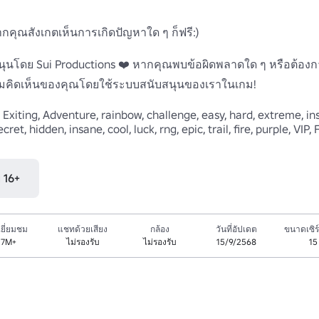
หากคุณสังเกตเห็นการเกิดปัญหาใด ๆ ก็ฟรี:)

นโดย Sui Productions ❤️ หากคุณพบข้อผิดพลาดใด ๆ หรือต้องกา
ามคิดเห็นของคุณโดยใช้ระบบสนับสนุนของเราในเกม!

Exiting, Adventure, rainbow, challenge, easy, hard, extreme, ins
t, hidden, insane, cool, luck, rng, epic, trail, fire, purple, VIP, F
ุ 16+
ยี่ยมชม
แชทด้วยเสียง
กล้อง
วันที่อัปเดต
ขนาดเซิร์
.7M+
ไม่รองรับ
ไม่รองรับ
15/9/2568
15