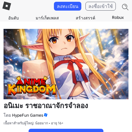
ลงทะเบียน
ลงชื่อเข้าใช้
Robux
อันดับ
มาร์เก็ตเพลส
สร้างสรรค์
อนิเมะ ราชอาณาจักรจําลอง
โดย
HypeFun Games
เนื้อหาสำหรับผู้ใหญ่: น้อยมาก • อายุ 16+