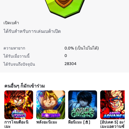
เปิดเบต้า
ได้รับสําหรับการเล่นเบต้าเปิด
ความหายาก
0.0% (เป็นไปไม่ได้)
0
ได้รับเมื่อวานนี้
28304
ได้รับจนถึงปัจจุบัน
คนอื่นๆ ก็มักเข้าร่วม
การโจมตีอะนิ
พลังอะนิเมะ
ผีอนิเมะ [📓]
[อัปเดต 5] อะนิ
เมะ
เมะแอดวานซ์🎅