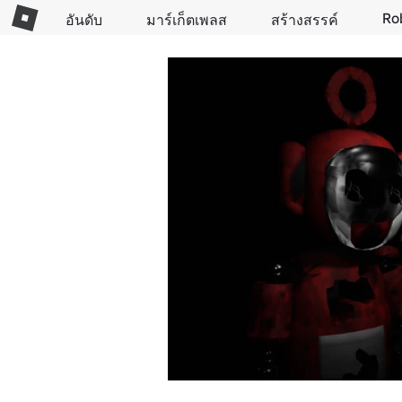
Ro
อันดับ
มาร์เก็ตเพลส
สร้างสรรค์