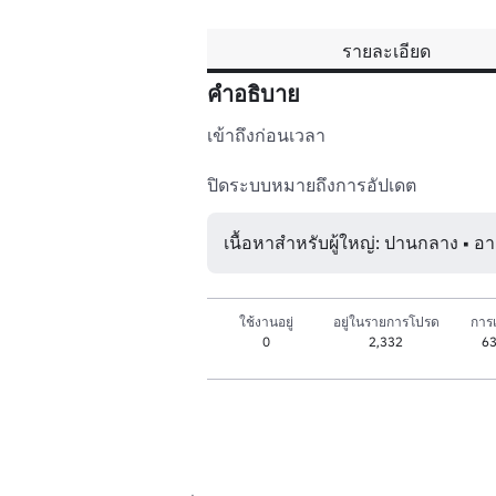
รายละเอียด
คำอธิบาย
เข้าถึงก่อนเวลา

เนื้อหาสำหรับผู้ใหญ่: ปานกลาง • อาย
ใช้งานอยู่
อยู่ในรายการโปรด
การเ
0
2,332
63