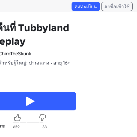
ลงทะเบียน
ลงชื่อเข้าใช้
คืนที่ Tubbyland
eplay
hiroTheSkunk
สำหรับผู้ใหญ่: ปานกลาง • อายุ 16+
ปรด
659
83