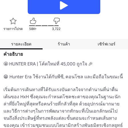
รายการโปรด
58K+
3,722
รายละเอียด
ร้านค้า
เซิร์ฟเวอร์
คำอธิบาย
🤩 HUNTER ERA | โค้ดใหม่ที่ 45,000 ถูกใจ 🎉

😁 Hunter Era ใช้งานได้กับพีซี, คอนโซล และมือถือในขณะนี้

เริ่มต้นการเดินทางที่ได้รับแรงบันดาลใจจากตํานานที่น่าตื่น
เต้นของ HxH ซึ่งคุณจะกําหนดโชคชะตาของคุณในฐานะนัก
ล่าที่ยิ่งใหญ่ที่สุดหรือคนร้ายที่กลัวที่สุด ด้วยอุปกรณ์มากมาย
และวิธีการต่างๆในการพัฒนาจากทักษะที่เป็นเอกลักษณ์ไป
จนถึงสิ่งประดิษฐ์ที่ทรงพลังแต่ละขั้นตอนจะกําหนดเส้นทาง
ของคุณ เข้าร่วมชุมชนแบบไดนามิกสร้างพันธมิตรเชิงกลยุทธ์