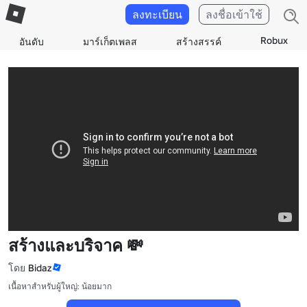
ลงทะเบียน
ลงชื่อเข้าใช้
Robux
อันดับ
มาร์เก็ตเพลส
สร้างสรรค์
สร้างและบริจาค 💸
โดย
Bidaz
เนื้อหาสำหรับผู้ใหญ่: น้อยมาก