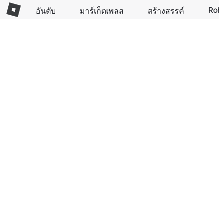
Ro
อันดับ
มาร์เก็ตเพลส
สร้างสรรค์