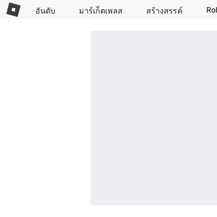
Ro
อันดับ
มาร์เก็ตเพลส
สร้างสรรค์