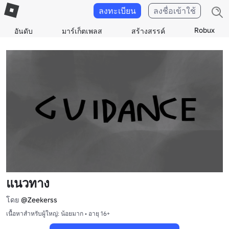
ลงทะเบียน
ลงชื่อเข้าใช้
Robux
อันดับ
มาร์เก็ตเพลส
สร้างสรรค์
แนวทาง
โดย
@Zeekerss
เนื้อหาสำหรับผู้ใหญ่: น้อยมาก • อายุ 16+