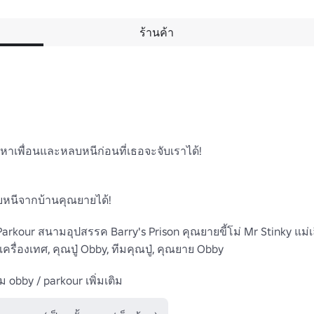
ร้านค้า
าเพื่อนและหลบหนีก่อนที่เธอจะจับเราได้!

บหนีจากบ้านคุณยายได้!

arkour สนามอุปสรรค Barry's Prison คุณยายขี้โม่ Mr Stinky แม่เลี
องเทศ, คุณปู่ Obby, ทีมคุณปู่, คุณยาย Obby

 obby / parkour เพิ่มเติม