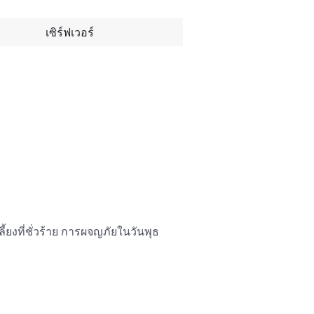
เซิร์ฟเวอร์
้ยงที่ชั่วร้าย การผจญภัยในวันพุธ 