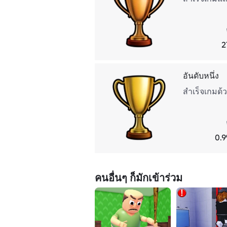
2
อันดับหนึ่ง
สําเร็จเกมด้วย
0.9
คนอื่นๆ ก็มักเข้าร่วม