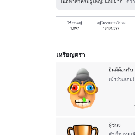
เนื้อหาสำหรับผู้ใหญ่: น้อยมาก
ควา
ใช้งานอยู่
อยู่ในรายการโปรด
1,097
18,174,597
เหรียญตรา
ยินดีต้อนรับ
เข้าร่วมเกม!
ผู้ชนะ
สําเร็จเกมแล