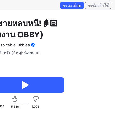
ลงทะเบียน
ลงชื่อเข้าใช้
ยายหลบหนี!👵🏻
มงาน OBBY)
spicable Obbies
สำหรับผู้ใหญ่: น้อยมาก
ปรด
5,666
4,006