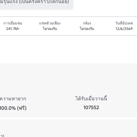
มรุนแรง (เป็นครั้งคราว/เล็กน้อย)
การเยี่ยมชม
แชทด้วยเสียง
กล้อง
วันที่อัปเดต
241.7M+
ไม่รองรับ
ไม่รองรับ
12/6/2569
ความหายาก
ได้รับเมื่อวานนี้
107552
100.0% (ฟรี)
้ว!