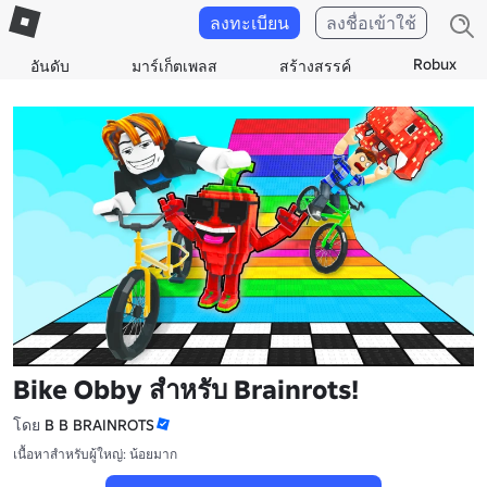
ลงทะเบียน
ลงชื่อเข้าใช้
Robux
อันดับ
มาร์เก็ตเพลส
สร้างสรรค์
Bike Obby สำหรับ Brainrots!
โดย
B B BRAINROTS
เนื้อหาสำหรับผู้ใหญ่: น้อยมาก