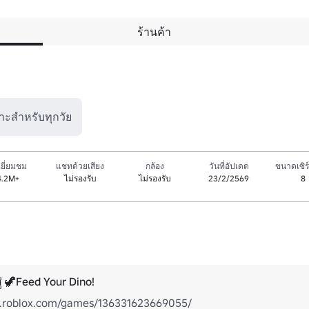
ร้านค้า
าะสำหรับทุกวัย
ยี่ยมชม
แชทด้วยเสียง
กล้อง
วันที่อัปเดต
ขนาดเซิร์
4.2M+
ไม่รองรับ
ไม่รองรับ
23/2/2569
8
สู่ 🦖Feed Your Dino!
w.roblox.com/games/136331623669055/