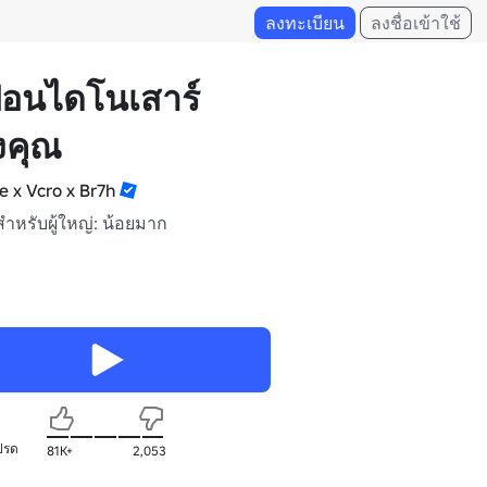
ลงทะเบียน
ลงชื่อเข้าใช้
้อนไดโนเสาร์
งคุณ
e x Vcro x Br7h
สำหรับผู้ใหญ่: น้อยมาก
ปรด
81K+
2,053