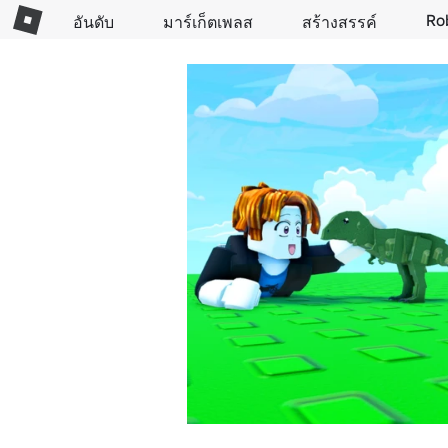
Ro
อันดับ
มาร์เก็ตเพลส
สร้างสรรค์