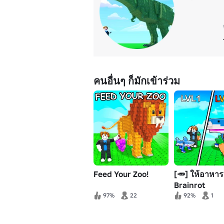
คนอื่นๆ ก็มักเข้าร่วม
Feed Your Zoo!
[🥕] ให้อาหาร
Brainrot
97%
22
92%
1