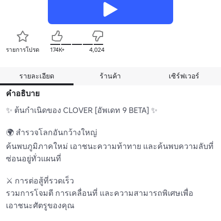
รายการโปรด
174K+
4,024
รายละเอียด
ร้านค้า
เซิร์ฟเวอร์
คำอธิบาย
✨ ต้นกำเนิดของ CLOVER [อัพเดท 9 BETA] ✨ 

🌍 สำรวจโลกอันกว้างใหญ่ 

ค้นพบภูมิภาคใหม่ เอาชนะความท้าทาย และค้นพบความลับที่
ซ่อนอยู่ทั่วแผนที่

⚔️ การต่อสู้ที่รวดเร็ว 

รวมการโจมตี การเคลื่อนที่ และความสามารถพิเศษเพื่อ
เอาชนะศัตรูของคุณ
