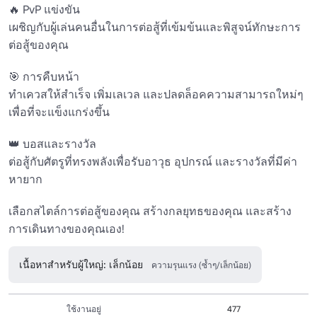
🔥 PvP แข่งขัน 

เผชิญกับผู้เล่นคนอื่นในการต่อสู้ที่เข้มข้นและพิสูจน์ทักษะการ
ต่อสู้ของคุณ

🎯 การคืบหน้า 

ทำเควสให้สำเร็จ เพิ่มเลเวล และปลดล็อคความสามารถใหม่ๆ 
เพื่อที่จะแข็งแกร่งขึ้น

👑 บอสและรางวัล 

ต่อสู้กับศัตรูที่ทรงพลังเพื่อรับอาวุธ อุปกรณ์ และรางวัลที่มีค่า
หายาก

เลือกสไตล์การต่อสู้ของคุณ สร้างกลยุทธของคุณ และสร้าง
การเดินทางของคุณเอง!
เนื้อหาสำหรับผู้ใหญ่: เล็กน้อย
ความรุนแรง (ซ้ำๆ/เล็กน้อย)
ใช้งานอยู่
477