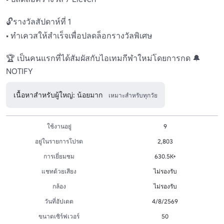
🔓รางวัลสัปดาห์ที่ 1 

• ทำเควสให้สำเร็จเพื่อปลดล็อกรางวัลพิเศษ

🏆 เป็นคนแรกที่ได้สัมผัสกับไอเทมกีฬาใหม่โดยการกด 🔔 
เนื้อหาสำหรับผู้ใหญ่: น้อยมาก
เหมาะสำหรับทุกวัย
ใช้งานอยู่
9
อยู่ในรายการโปรด
2,803
การเยี่ยมชม
630.5K+
แชทด้วยเสียง
ไม่รองรับ
กล้อง
ไม่รองรับ
วันที่อัปเดต
4/8/2569
ขนาดเซิร์ฟเวอร์
50