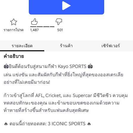
รายการโปรด
1,487
501
รายละเอียด
ร้านค้า
เซิร์ฟเวอร์
คำอธิบาย
🏟️ยินดีต้อนรับสู่สนามกีฬา Kayo SPORTS 🏟️

เล่น แข่งขัน และสัมผัสกับกีฬาที่ยิ่งใหญ่ที่สุดของออสเตรเลีย
อย่างที่ไม่เคยมีมาก่อน!

ก้าวเข้าสู่โลกที่ AFL, Cricket, และ Supercar มีชีวิตชีว ควบคุม 
ทดสอบทักษะของคุณ และข้ามขอบเขตของเกมด้วยความ
ท้าทายที่สร้างขึ้นสำหรับแฟนคลับสุดพิเศษ

🔥 ตอนนี้ถ่ายทอดสด: 3 ICONIC SPORTS 🔥
