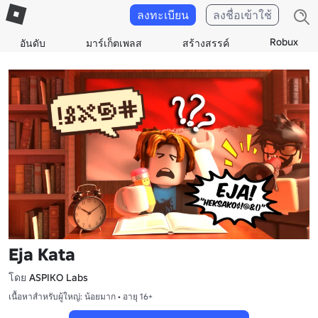
ลงทะเบียน
ลงชื่อเข้าใช้
Robux
อันดับ
มาร์เก็ตเพลส
สร้างสรรค์
Eja Kata
โดย
ASPIKO Labs
เนื้อหาสำหรับผู้ใหญ่: น้อยมาก • อายุ 16+